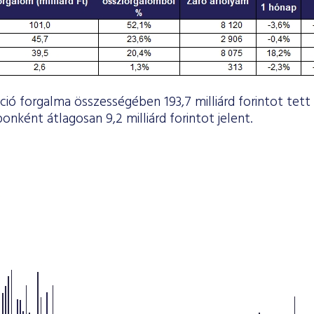
ió forgalma összességében 193,7 milliárd forintot tett k
onként átlagosan 9,2 milliárd forintot jelent.