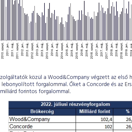
szolgáltatók közül a Wood&Company végzett az első hel
n lebonyolított forgalommal. Őket a Concorde és az Ers
 milliárd forintos forgalommal.