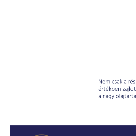
Nem csak a rész
értékben zajlo
a nagy olajtart