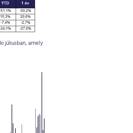
i júliusban, amely