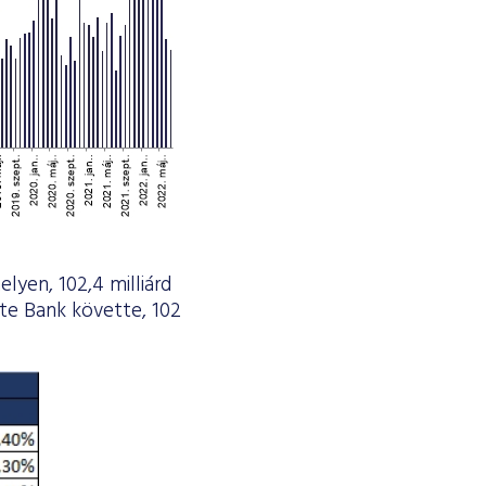
yen, 102,4 milliárd
te Bank követte, 102