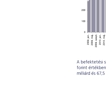
A befektetési 
forint értékbe
milliárd és 67,5