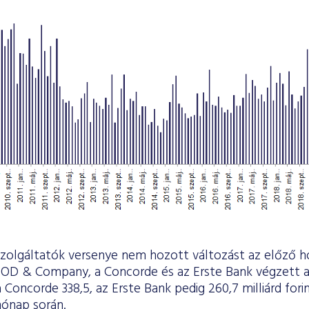
szolgáltatók versenye nem hozott változást az előző 
OOD & Company, a Concorde és az Erste Bank végzett a
oncorde 338,5, az Erste Bank pedig 260,7 milliárd fori
hónap során.