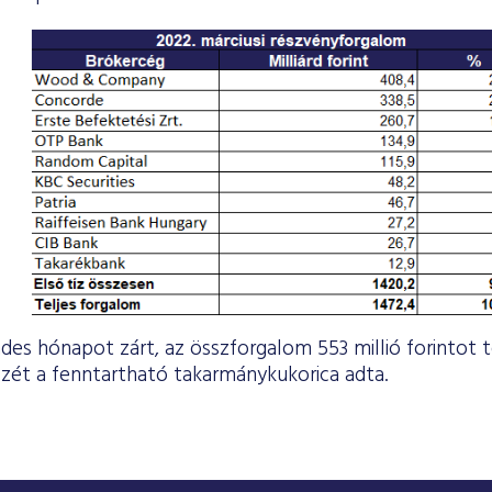
des hónapot zárt, az összforgalom 553 millió forintot t
zét a fenntartható takarmánykukorica adta.