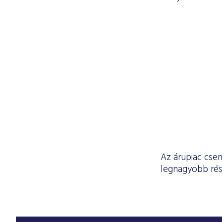
Az árupiac csen
legnagyobb rés