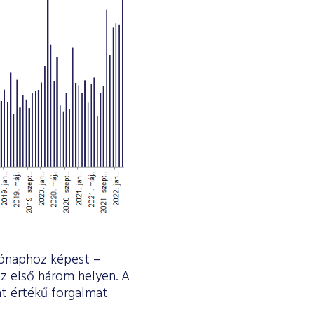
hónaphoz képest –
z első három helyen. A
nt értékű forgalmat