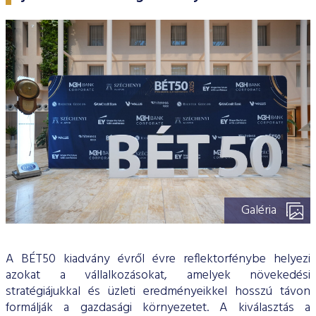
ESG Útmutató
Galéria
A BÉT50 kiadvány évről évre reflektorfénybe helyezi
azokat a vállalkozásokat, amelyek növekedési
stratégiájukkal és üzleti eredményeikkel hosszú távon
formálják a gazdasági környezetet. A kiválasztás a