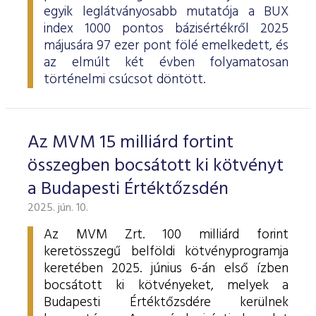
egyik leglátványosabb mutatója a BUX
index 1000 pontos bázisértékről 2025
májusára 97 ezer pont fölé emelkedett, és
az elmúlt két évben folyamatosan
történelmi csúcsot döntött.
Az MVM 15 milliárd fortint
összegben bocsátott ki kötvényt
a Budapesti Értéktőzsdén
2025. jún. 10.
Az MVM Zrt. 100 milliárd forint
keretösszegű belföldi kötvényprogramja
keretében 2025. június 6-án első ízben
bocsátott ki kötvényeket, melyek a
Budapesti Értéktőzsdére kerülnek