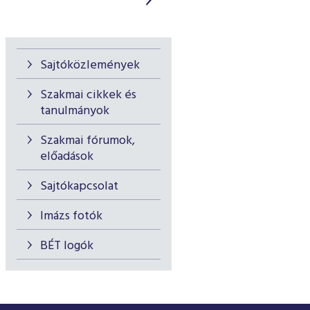
Sajtóközlemények
Szakmai cikkek és
tanulmányok
Szakmai fórumok,
előadások
Sajtókapcsolat
Imázs fotók
BÉT logók