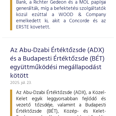
Bank, a Richter Gedeon és a MOL papírjai
generálták, míg a befektetési szolgáltatók
közül ezúttal a WOOD & Company
emelkedett ki, akit a Concorde és az
ERSTE követett.
Az Abu-Dzabi Értéktőzsde (ADX)
és a Budapesti Értéktőzsde (BÉT)
együttműködési megállapodást
kötött
2025. júl. 23.
Az Abu-Dzabi Értéktőzsde (ADX), a Közel-
Kelet egyik leggyorsabban fejlődő és
vezető tőzsdéje, valamint a Budapesti
Értéktőzsde (BÉT), Közép- és Kelet-