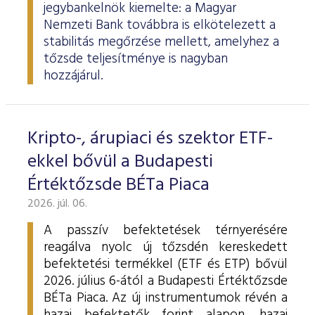
jegybankelnök kiemelte: a Magyar
Nemzeti Bank továbbra is elkötelezett a
stabilitás megőrzése mellett, amelyhez a
tőzsde teljesítménye is nagyban
hozzájárul.
Kripto-, árupiaci és szektor ETF-
ekkel bővül a Budapesti
Értéktőzsde BÉTa Piaca
2026. júl. 06.
A passzív befektetések térnyerésére
reagálva nyolc új tőzsdén kereskedett
befektetési termékkel (ETF és ETP) bővül
2026. július 6-ától a Budapesti Értéktőzsde
BÉTa Piaca. Az új instrumentumok révén a