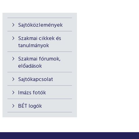
Sajtóközlemények
Szakmai cikkek és
tanulmányok
Szakmai fórumok,
előadások
Sajtókapcsolat
Imázs fotók
BÉT logók