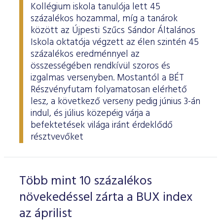
Kollégium iskola tanulója lett 45
százalékos hozammal, míg a tanárok
között az Újpesti Szűcs Sándor Általános
Iskola oktatója végzett az élen szintén 45
százalékos eredménnyel az
összességében rendkívül szoros és
izgalmas versenyben. Mostantól a BÉT
Részvényfutam folyamatosan elérhető
lesz, a következő verseny pedig június 3-án
indul, és július közepéig várja a
befektetések világa iránt érdeklődő
résztvevőket
Több mint 10 százalékos
növekedéssel zárta a BUX index
az áprilist