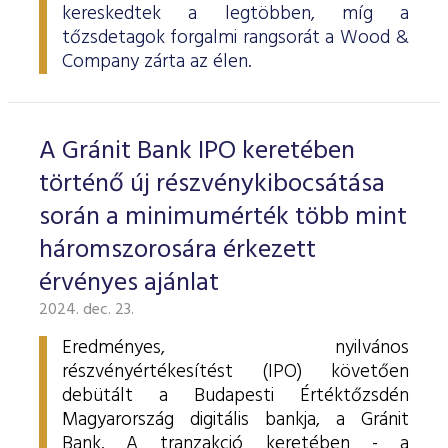
kereskedtek a legtöbben, míg a
tőzsdetagok forgalmi rangsorát a Wood &
Company zárta az élen.
A Gránit Bank IPO keretében
történő új részvénykibocsátása
során a minimumérték több mint
háromszorosára érkezett
érvényes ajánlat
2024. dec. 23.
Eredményes, nyilvános
részvényértékesítést (IPO) követően
debütált a Budapesti Értéktőzsdén
Magyarország digitális bankja, a Gránit
Bank. A tranzakció keretében - a