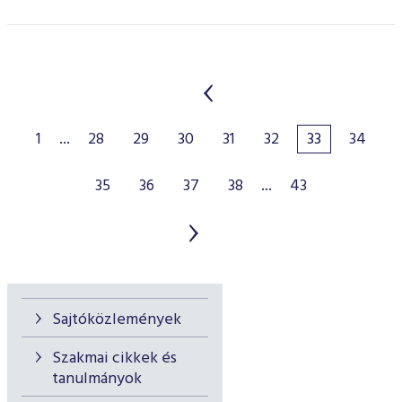
1
...
28
29
30
31
32
33
34
35
36
37
38
...
43
Sajtóközlemények
Szakmai cikkek és
tanulmányok