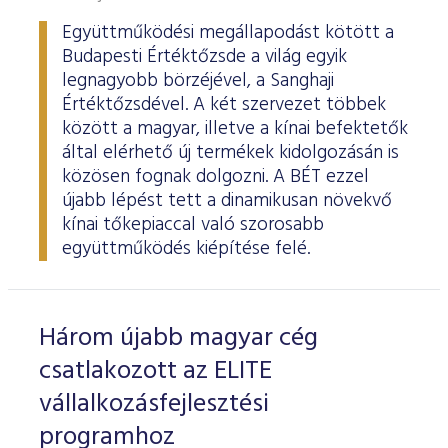
Együttműködési megállapodást kötött a
Budapesti Értéktőzsde a világ egyik
legnagyobb börzéjével, a Sanghaji
Értéktőzsdével. A két szervezet többek
között a magyar, illetve a kínai befektetők
által elérhető új termékek kidolgozásán is
közösen fognak dolgozni. A BÉT ezzel
újabb lépést tett a dinamikusan növekvő
kínai tőkepiaccal való szorosabb
együttműködés kiépítése felé.
Három újabb magyar cég
csatlakozott az ELITE
vállalkozásfejlesztési
programhoz