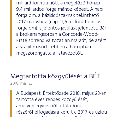
milliárd forintra nőtt a megelőző hónap
9,4 milliárdos forgalmához képest. A napi
forgalom, a bázisidőszaknak tekinthető
2017 májushoz (napi 11,6 milliárd forintos
forgalom) is jelentős javulást jelentett. Bár
a brókerrangsorban a Concorde-Wood-
Erste sorrend változatlan maradt, de azért
a stabil második ebben a hónapban
megszorongatta a listavezetőt.
Megtartotta közgyűlését a BÉT
2018. máj. 23.
A Budapesti Értéktőzsde 2018. május 23-án
tartotta éves rendes közgyűlését,
amelyen egyrészről a tulajdonosok
részéről elfogadásra került a 2017-es üzleti