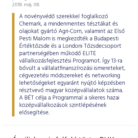
2018. máj. 08.
A növényvédő szerekkel foglalkozó
Chemark, a mindenmentes tésztákat és
olajokat gyártó Agri-Corn, valamint az Első
Pesti Malom is megkezdték a Budapesti
Értéktőzsde és a Londoni Tőzsdecsoport
partnerségében működő ELITE
vállalkozásfejlesztési Programot. Így 13-ra
bővült a vállalatfinanszírozási ismereteket,
cégvezetési módszereket és networking
lehetőségeket egyaránt nyújtó képzésben
résztvevő magyar középvállalatok száma.
A BÉT célja a Programmal a sikeres hazai
középvállalkozások szintlépésének
elősegítése.