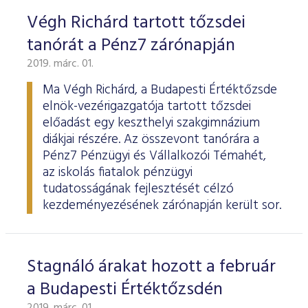
Végh Richárd tartott tőzsdei
tanórát a Pénz7 zárónapján
2019. márc. 01.
Ma Végh Richárd, a Budapesti Értéktőzsde
elnök-vezérigazgatója tartott tőzsdei
előadást egy keszthelyi szakgimnázium
diákjai részére. Az összevont tanórára a
Pénz7 Pénzügyi és Vállalkozói Témahét,
az iskolás fiatalok pénzügyi
tudatosságának fejlesztését célzó
kezdeményezésének zárónapján került sor.
Stagnáló árakat hozott a február
a Budapesti Értéktőzsdén