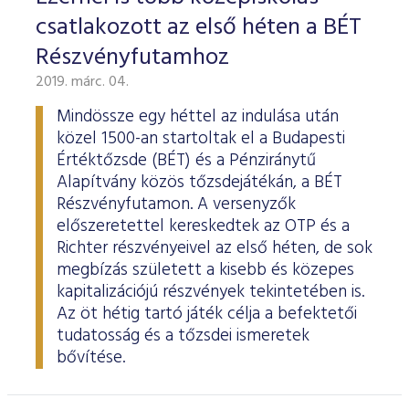
csatlakozott az első héten a BÉT
Részvényfutamhoz
2019. márc. 04.
Mindössze egy héttel az indulása után
közel 1500-an startoltak el a Budapesti
Értéktőzsde (BÉT) és a Pénziránytű
Alapítvány közös tőzsdejátékán, a BÉT
Részvényfutamon. A versenyzők
előszeretettel kereskedtek az OTP és a
Richter részvényeivel az első héten, de sok
megbízás született a kisebb és közepes
kapitalizációjú részvények tekintetében is.
Az öt hétig tartó játék célja a befektetői
tudatosság és a tőzsdei ismeretek
bővítése.