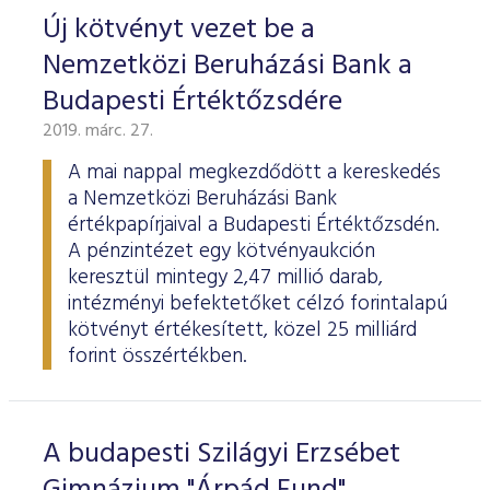
Új kötvényt vezet be a
Nemzetközi Beruházási Bank a
Budapesti Értéktőzsdére
2019. márc. 27.
A mai nappal megkezdődött a kereskedés
a Nemzetközi Beruházási Bank
értékpapírjaival a Budapesti Értéktőzsdén.
A pénzintézet egy kötvényaukción
keresztül mintegy 2,47 millió darab,
intézményi befektetőket célzó forintalapú
kötvényt értékesített, közel 25 milliárd
forint összértékben.
A budapesti Szilágyi Erzsébet