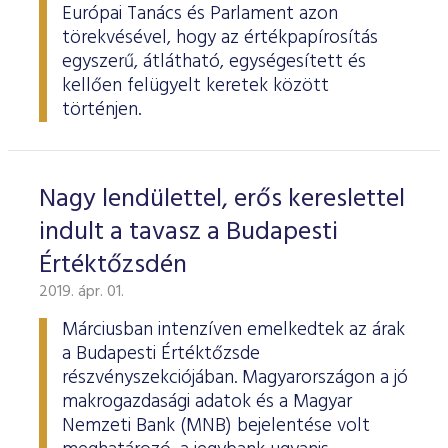
Európai Tanács és Parlament azon
törekvésével, hogy az értékpapírosítás
egyszerű, átlátható, egységesített és
kellően felügyelt keretek között
történjen.
Nagy lendülettel, erős kereslettel
indult a tavasz a Budapesti
Értéktőzsdén
2019. ápr. 01.
Márciusban intenzíven emelkedtek az árak
a Budapesti Értéktőzsde
részvényszekciójában. Magyarországon a jó
makrogazdasági adatok és a Magyar
Nemzeti Bank (MNB) bejelentése volt