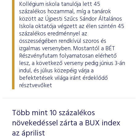
Kollégium iskola tanulója lett 45
százalékos hozammal, míg a tanárok
között az Újpesti Szűcs Sándor Általános
Iskola oktatója végzett az élen szintén 45
százalékos eredménnyel az
összességében rendkívül szoros és
izgalmas versenyben. Mostantól a BÉT
Részvényfutam folyamatosan elérhető
lesz, a következő verseny pedig június 3-án
indul, és július közepéig várja a
befektetések világa iránt érdeklődő
résztvevőket
Több mint 10 százalékos
növekedéssel zárta a BUX index
az áprilist