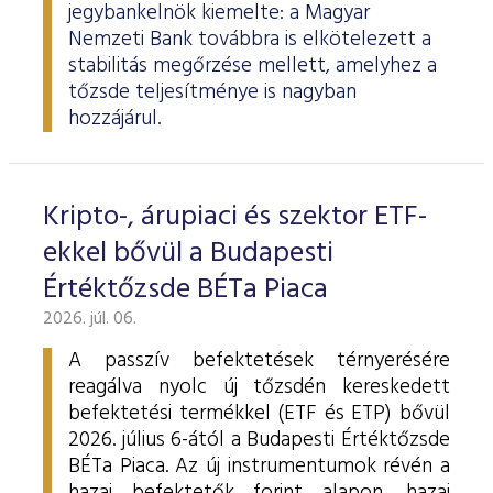
jegybankelnök kiemelte: a Magyar
Nemzeti Bank továbbra is elkötelezett a
stabilitás megőrzése mellett, amelyhez a
tőzsde teljesítménye is nagyban
hozzájárul.
Kripto-, árupiaci és szektor ETF-
ekkel bővül a Budapesti
Értéktőzsde BÉTa Piaca
2026. júl. 06.
A passzív befektetések térnyerésére
reagálva nyolc új tőzsdén kereskedett
befektetési termékkel (ETF és ETP) bővül
2026. július 6-ától a Budapesti Értéktőzsde
BÉTa Piaca. Az új instrumentumok révén a