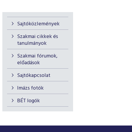
Sajtóközlemények
Szakmai cikkek és
tanulmányok
Szakmai fórumok,
előadások
Sajtókapcsolat
Imázs fotók
BÉT logók