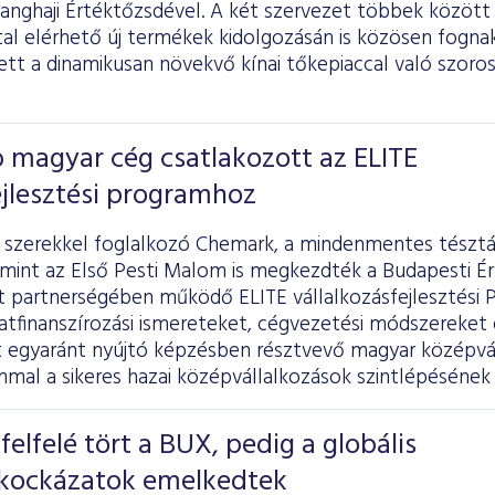
Sanghaji Értéktőzsdével. A két szervezet többek között a
al elérhető új termékek kidolgozásán is közösen fognak
tett a dinamikusan növekvő kínai tőkepiaccal való szo
 magyar cég csatlakozott az ELITE
ejlesztési programhoz
szerekkel foglalkozó Chemark, a mindenmentes tészták
lamint az Első Pesti Malom is megkezdték a Budapesti É
 partnerségében működő ELITE vállalkozásfejlesztési P
latfinanszírozási ismereteket, cégvezetési módszereket
 egyaránt nyújtó képzésben résztvevő magyar középvá
mmal a sikeres hazai középvállalkozások szintlépésének
 felfelé tört a BUX, pedig a globális
i kockázatok emelkedtek