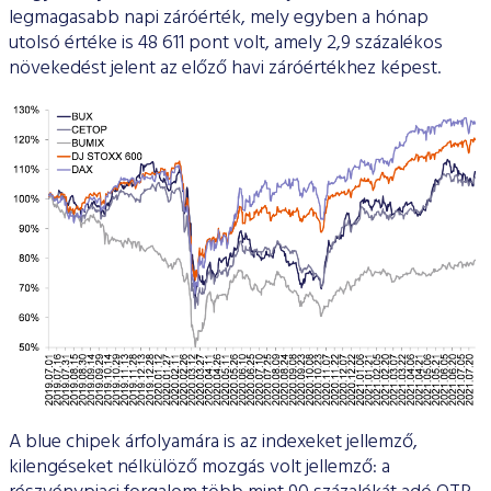
legmagasabb napi záróérték, mely egyben a hónap
utolsó értéke is 48 611 pont volt, amely 2,9 százalékos
növekedést jelent az előző havi záróértékhez képest.
A blue chipek árfolyamára is az indexeket jellemző,
kilengéseket nélkülöző mozgás volt jellemző: a