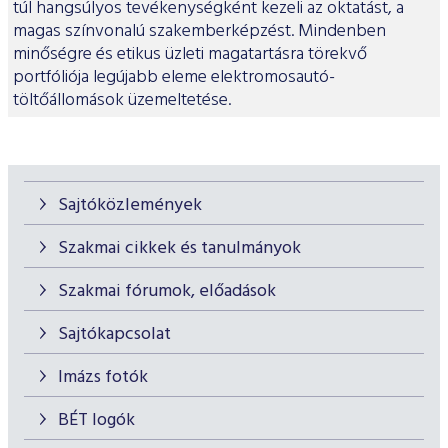
túl hangsúlyos tevékenységként kezeli az oktatást, a
magas színvonalú szakemberképzést. Mindenben
minőségre és etikus üzleti magatartásra törekvő
portfóliója legújabb eleme elektromosautó-
töltőállomások üzemeltetése.
Sajtóközlemények
Szakmai cikkek és tanulmányok
Szakmai fórumok, előadások
Sajtókapcsolat
Imázs fotók
BÉT logók