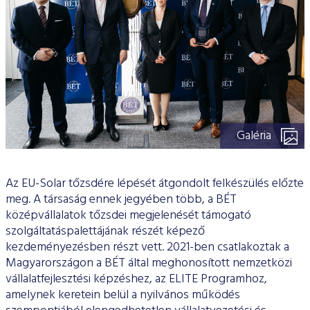
Galéria
Az EU-Solar tőzsdére lépését átgondolt felkészülés előzte
meg. A társaság ennek jegyében több, a BÉT
középvállalatok tőzsdei megjelenését támogató
szolgáltatáspalettájának részét képező
kezdeményezésben részt vett. 2021-ben csatlakoztak a
Magyarországon a BÉT által meghonosított nemzetközi
vállalatfejlesztési képzéshez, az ELITE Programhoz,
amelynek keretein belül a nyilvános működés