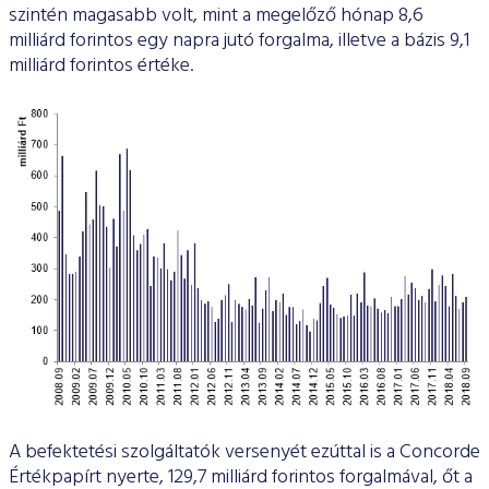
szintén magasabb volt, mint a megelőző hónap 8,6
milliárd forintos egy napra jutó forgalma, illetve a bázis 9,1
milliárd forintos értéke.
A befektetési szolgáltatók versenyét ezúttal is a Concorde
Értékpapírt nyerte, 129,7 milliárd forintos forgalmával, őt a