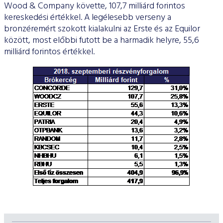
Wood & Company követte, 107,7 milliárd forintos
kereskedési értékkel. A legélesebb verseny a
bronzéremért szokott kialakulni az Erste és az Equilor
között, most előbbi futott be a harmadik helyre, 55,6
milliárd forintos értékkel.