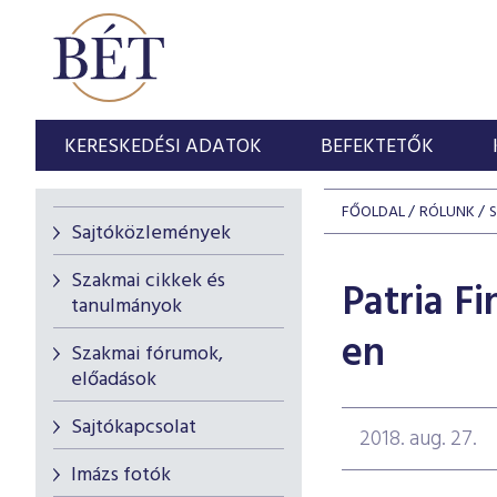
KERESKEDÉSI ADATOK
BEFEKTETŐK
FŐOLDAL
RÓLUNK
Sajtóközlemények
Szakmai cikkek és
Patria Fi
tanulmányok
en
Szakmai fórumok,
előadások
Sajtókapcsolat
2018. aug. 27.
Imázs fotók