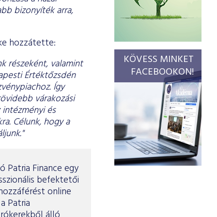
bb bizonyíték arra,
ke hozzátette:
KÖVESS MINKET
nk részeként, valamint
FACEBOOKON!
dapesti Értéktőzsdén
zvénypiachoz. Így
rövidebb várakozási
z intézményi és
ra. Célunk, hogy a
ljunk."
ó Patria Finance egy
szionális befektetői
 hozzáférést online
a Patria
brókerekből álló