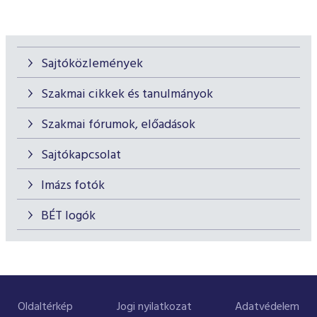
Sajtóközlemények
Szakmai cikkek és tanulmányok
Szakmai fórumok, előadások
Sajtókapcsolat
Imázs fotók
BÉT logók
Oldaltérkép
Jogi nyilatkozat
Adatvédelem