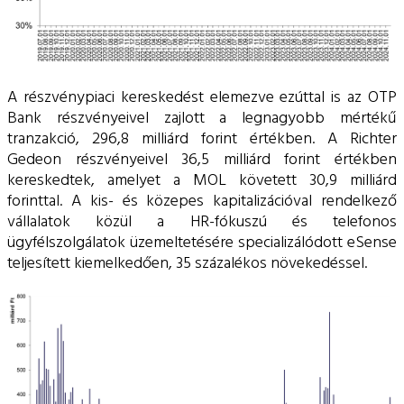
A részvénypiaci kereskedést elemezve ezúttal is az OTP
Bank részvényeivel zajlott a legnagyobb mértékű
tranzakció, 296,8 milliárd forint értékben. A Richter
Gedeon részvényeivel 36,5 milliárd forint értékben
kereskedtek, amelyet a MOL követett 30,9 milliárd
forinttal. A kis- és közepes kapitalizációval rendelkező
vállalatok közül a HR-fókuszú és telefonos
ügyfélszolgálatok üzemeltetésére specializálódott eSense
teljesített kiemelkedően, 35 százalékos növekedéssel.