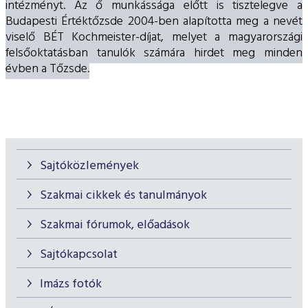
intézményt. Az ő munkássága előtt is tisztelegve a
Budapesti Értéktőzsde 2004-ben alapította meg a nevét
viselő BÉT Kochmeister-díjat, melyet a magyarországi
felsőoktatásban tanulók számára hirdet meg minden
évben a Tőzsde.
Sajtóközlemények
Szakmai cikkek és tanulmányok
Szakmai fórumok, előadások
Sajtókapcsolat
Imázs fotók