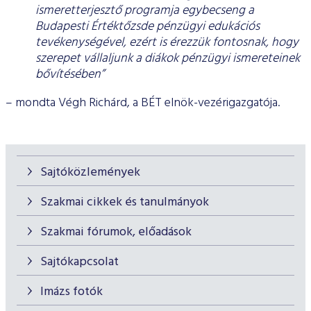
ismeretterjesztő programja egybecseng a
Budapesti Értéktőzsde pénzügyi edukációs
tevékenységével, ezért is érezzük fontosnak, hogy
szerepet vállaljunk a diákok pénzügyi ismereteinek
bővítésében”
– mondta Végh Richárd, a BÉT elnök-vezérigazgatója.
Sajtóközlemények
Szakmai cikkek és tanulmányok
Szakmai fórumok, előadások
Sajtókapcsolat
Imázs fotók