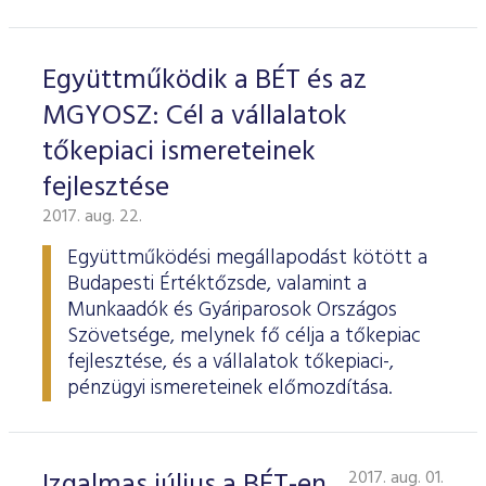
Együttműködik a BÉT és az
MGYOSZ: Cél a vállalatok
tőkepiaci ismereteinek
fejlesztése
2017. aug. 22.
Együttműködési megállapodást kötött a
Budapesti Értéktőzsde, valamint a
Munkaadók és Gyáriparosok Országos
Szövetsége, melynek fő célja a tőkepiac
fejlesztése, és a vállalatok tőkepiaci-,
pénzügyi ismereteinek előmozdítása.
Izgalmas július a BÉT-en
2017. aug. 01.