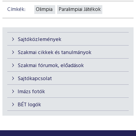
Címkék:
Olimpia
Paralimpiai Játékok
Sajtóközlemények
Szakmai cikkek és tanulmányok
Szakmai fórumok, előadások
Sajtókapcsolat
Imázs fotók
BÉT logók