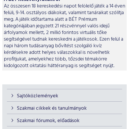
Az összesen 18 kereskedési napot felölelő játék a 14 éven
felüli, 9-14. osztályos diákokat, valamint tanáraikat szólítja
meg. A játék időtartama alatt a BÉT Prémium
kategóriájában jegyzett 21 részvénnyel valós idejű
árfolyamok mellett, 2 millió forintos virtuális tőke
segítségével tudnak kereskedni a játékosok. Ezen felül a
napi három tudásanyag bővítést szolgáló kvíz
kérdésekre adott helyes válaszokkal is növelhetik
profitjukat, amelyekhez több, tőzsdei témakörre
kidolgozott oktatási háttéranyag is segítséget nyújt.
Sajtóközlemények
Szakmai cikkek és tanulmányok
Szakmai fórumok, előadások