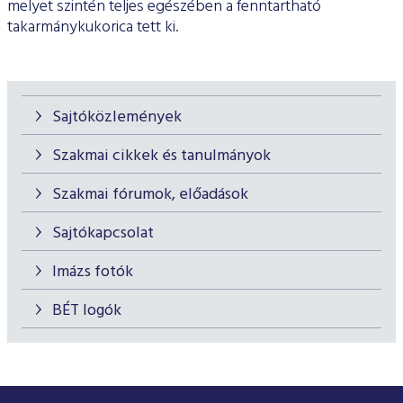
melyet szintén teljes egészében a fenntartható
takarmánykukorica tett ki.
Sajtóközlemények
Szakmai cikkek és tanulmányok
Szakmai fórumok, előadások
Sajtókapcsolat
Imázs fotók
BÉT logók