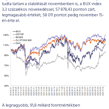
tudta tartani a stabilitását novemberben is, a BUX index
3,3 százalékos növekedéssel, 57 878,43 ponton zárt,
legmagasabb értékét, 58 011 pontot pedig november 15-
én érte el.
A legnagyobb, 91,8 milliárd forintnértékben