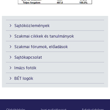
Sajtóközlemények
Szakmai cikkek és tanulmányok
Szakmai fórumok, előadások
Sajtókapcsolat
Imázs fotók
BÉT logók