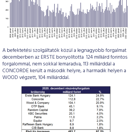
A befektetési szolgáltatók közül a legnagyobb forgalmat
decemberben az ERSTE bonyolította 124 milliárd forintos
forgalommal, nem sokkal lemaradva, 113 milliárddal a
CONCORDE került a második helyre, a harmadik helyen a
WOOD végzett, 104 milliárddal.