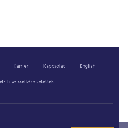
Karrier
Kapcsolat
English
 - 15 perccel késleltetettek.