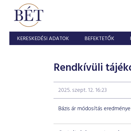
KERESKEDÉSI ADATOK
BEFEKTETŐK
Rendkívüli tájék
2025. szept. 12. 16:23
Bázis ár módosítás eredménye 