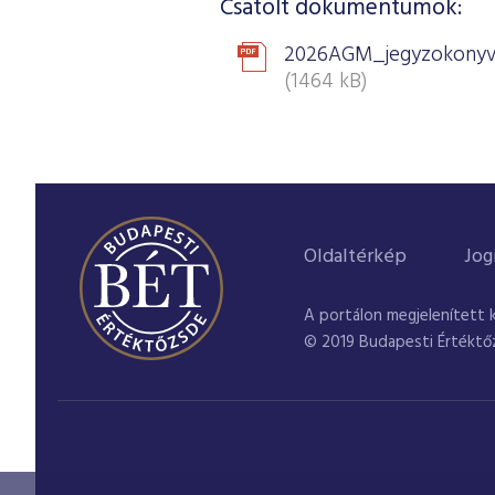
Csatolt dokumentumok:
2026AGM_jegyzokonyv
(1464 kB)
Oldaltérkép
Jog
A portálon megjelenített 
© 2019 Budapesti Értéktő