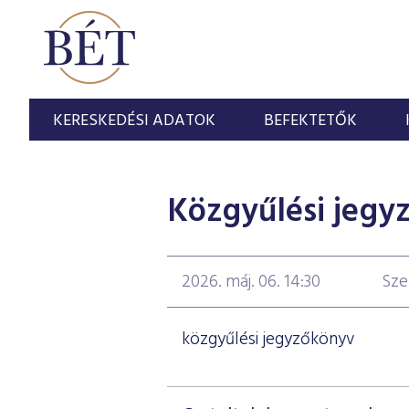
KERESKEDÉSI ADATOK
BEFEKTETŐK
Közgyűlési jegy
2026. máj. 06. 14:30
Sze
közgyűlési jegyzőkönyv