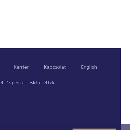
Karrier
Kapcsolat
English
 - 15 perccel késleltetettek.