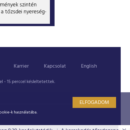
zmények szintén
a tőzsdei nyereség-
Karrier
Kapcsolat
English
 - 15 perccel késleltetettek.
ELFOGADOM
ookie-k használatába.