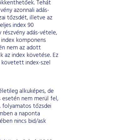
sökkenthetőek. Tehát
vény azonnali adás-
i tőzsdét, illetve az
eljes index 90
y részvény adás-vétele,
bi index komponens
etén nem az adott
k az index követése. Ez
l követett index-szel
életileg alkuképes, de
s esetén nem merül fel,
 A folyamatos tőzsdei
emben a naponta
ében nincs bid/ask