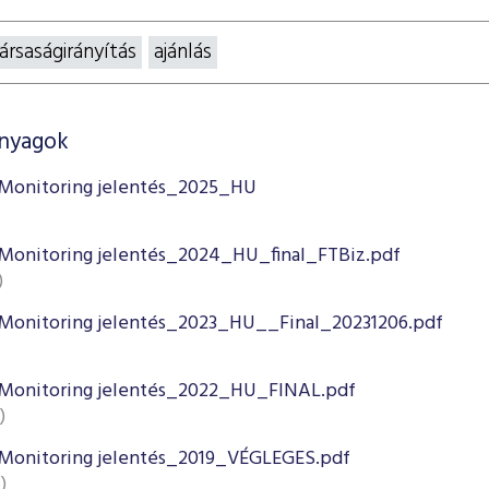
ársaságirányítás
ajánlás
anyagok
Monitoring jelentés_2025_HU
Monitoring jelentés_2024_HU_final_FTBiz.pdf
)
Monitoring jelentés_2023_HU__Final_20231206.pdf
Monitoring jelentés_2022_HU_FINAL.pdf
)
Monitoring jelentés_2019_VÉGLEGES.pdf
)