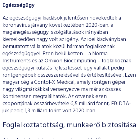
Egészségügy
Az egészségügyi kiadások jelentősen növekedtek a
koronavírus járvány következtében 2020-ban, a
magánegészségügyi szolgáltatások irányában
kiemelkedően nagy volt az igény. Az idei kiadványban
bemutatott vállalatok közül hárman foglalkoznak
egészségüggyel. Ezen belül ketten – a Norma
Instruments és az Omixon Biocomputing – foglalkoznak
egészségügyi kutatás fejlesztéssel, egy vállalat pedig
röntgengépek összeszerelésével és értékesítésével. Ezen
magyar cég a Contol-X Medical, amely röntgen gépei
nagy világmárkákkal versenyezve ma már az összes
kontinensen megtalálhatók. Az ötvenek ezen
csoportjának összárbevétele 6,5 milliárd forint, EBIDTA-
juk pedig 1,3 milliárd forint volt 2020-ban.
Foglalkoztatottság, munkaerő biztosítása