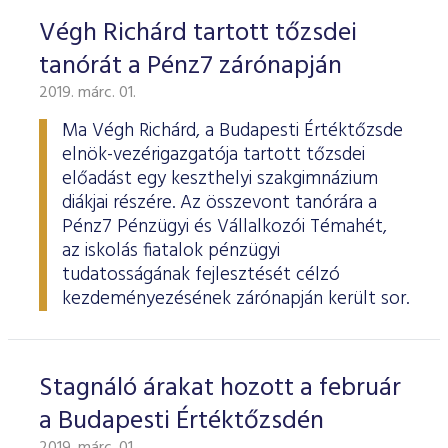
Végh Richárd tartott tőzsdei
tanórát a Pénz7 zárónapján
2019. márc. 01.
Ma Végh Richárd, a Budapesti Értéktőzsde
elnök-vezérigazgatója tartott tőzsdei
előadást egy keszthelyi szakgimnázium
diákjai részére. Az összevont tanórára a
Pénz7 Pénzügyi és Vállalkozói Témahét,
az iskolás fiatalok pénzügyi
tudatosságának fejlesztését célzó
kezdeményezésének zárónapján került sor.
Stagnáló árakat hozott a február
a Budapesti Értéktőzsdén