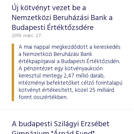
Új kötvényt vezet be a
Nemzetközi Beruházási Bank a
Budapesti Értéktőzsdére
2019. márc. 27.
A mai nappal megkezdődött a kereskedés
a Nemzetközi Beruházási Bank
értékpapírjaival a Budapesti Értéktőzsdén.
A pénzintézet egy kötvényaukción
keresztül mintegy 2,47 millió darab,
intézményi befektetőket célzó forintalapú
kötvényt értékesített, közel 25 milliárd
forint összértékben.
A budapesti Szilágyi Erzsébet