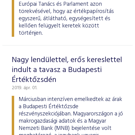
Európai Tanács és Parlament azon
törekvésével, hogy az értékpapírosítás
egyszerű, átlátható, egységesített és
kellően felügyelt keretek között
történjen.
Nagy lendülettel, erős kereslettel
indult a tavasz a Budapesti
Értéktőzsdén
2019. ápr. 01.
Márciusban intenzíven emelkedtek az árak
a Budapesti Értéktőzsde
részvényszekciójában. Magyarországon a jó
makrogazdasági adatok és a Magyar
Nemzeti Bank (MNB) bejelentése volt