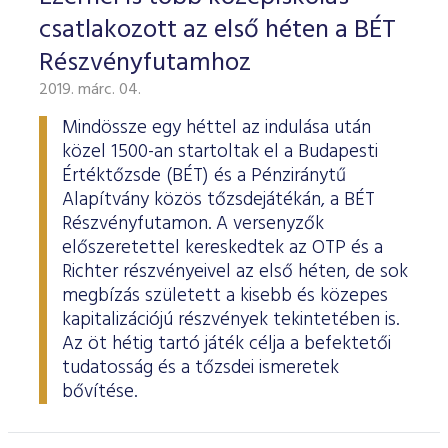
csatlakozott az első héten a BÉT
Részvényfutamhoz
2019. márc. 04.
Mindössze egy héttel az indulása után
közel 1500-an startoltak el a Budapesti
Értéktőzsde (BÉT) és a Pénziránytű
Alapítvány közös tőzsdejátékán, a BÉT
Részvényfutamon. A versenyzők
előszeretettel kereskedtek az OTP és a
Richter részvényeivel az első héten, de sok
megbízás született a kisebb és közepes
kapitalizációjú részvények tekintetében is.
Az öt hétig tartó játék célja a befektetői
tudatosság és a tőzsdei ismeretek
bővítése.