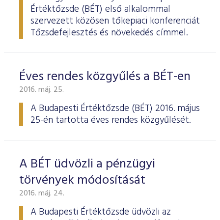
Értéktőzsde (BÉT) első alkalommal
szervezett közösen tőkepiaci konferenciát
Tőzsdefejlesztés és növekedés címmel.
Éves rendes közgyűlés a BÉT-en
2016. máj. 25.
A Budapesti Értéktőzsde
(BÉT) 2016. május
25-én tartotta éves rendes köz­gyűlését.
A BÉT üdvözli a pénzügyi
törvények módosítását
2016. máj. 24.
A Budapesti Értéktőzsde üdvözli az