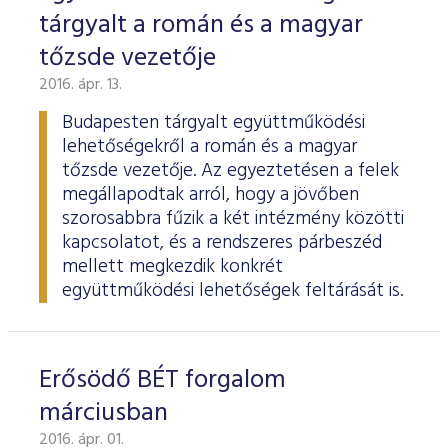
tárgyalt a román és a magyar
tőzsde vezetője
2016. ápr. 13.
Budapesten tárgyalt együttműködési
lehetőségekről a román és a magyar
tőzsde vezetője. Az egyeztetésen a felek
megállapodtak arról, hogy a jövőben
szorosabbra fűzik a két intézmény közötti
kapcsolatot, és a rendszeres párbeszéd
mellett megkezdik konkrét
együttműködési lehetőségek feltárását is.
Erősödő BÉT forgalom
márciusban
2016. ápr. 01.