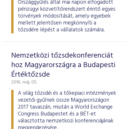
Országgyűlés által mai napon elfogadott
pénzügyi közvetítőrendszert érintő egyes
törvények módosítását, amely egyebek
mellett jelentősen megkönnyíti a
tőzsdére lépést a vállalatok számára.
Nemzetközi tőzsdekonferenciát
hoz Magyarországra a Budapesti
Értéktőzsde
2016. máj. 05.
A világ tőzsdéi és a tőkepiaci intézmények
vezetői gyűlnek össze Magyarországon
2017 tavaszán, miután a World Exchange
Congress Budapestet és a BÉT-et
választotta nemzetközi konferenciájának
megrendezésére.