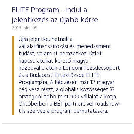
ELITE Program - indul a
jelentkezés az újabb körre
2018. okt. 09.
Újra jelentkezhetnek a
vállalatfinanszírozási és menedzsment
tudást, valamint nemzetközi üzleti
kapcsolatokat kereső magyar
középvállalatok a Londoni Tőzsdecsoport
és a Budapesti Értéktőzsde ELITE
Programjára. A képzésen már 12 magyar
cég vesz részt; a globális közösséget 33
országból több mint 900 vállalat alkotja.
Októberben a BÉT partnereivel roadshow-
t is szervez a program bemutatására.