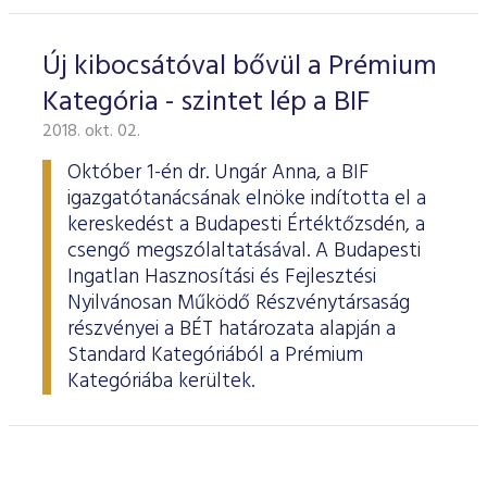
Új kibocsátóval bővül a Prémium
Kategória - szintet lép a BIF
2018. okt. 02.
Október 1-én dr. Ungár Anna, a BIF
igazgatótanácsának elnöke indította el a
kereskedést a Budapesti Értéktőzsdén, a
csengő megszólaltatásával. A Budapesti
Ingatlan Hasznosítási és Fejlesztési
Nyilvánosan Működő Részvénytársaság
részvényei a BÉT határozata alapján a
Standard Kategóriából a Prémium
Kategóriába kerültek.