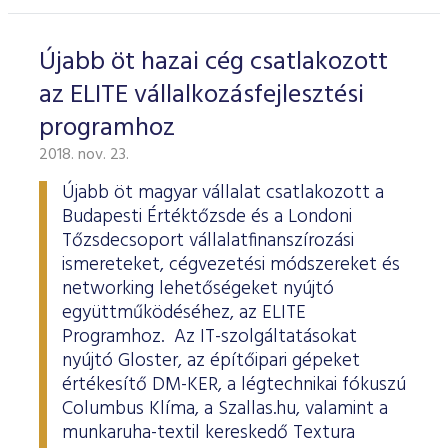
Újabb öt hazai cég csatlakozott
az ELITE vállalkozásfejlesztési
programhoz
2018. nov. 23.
Újabb öt magyar vállalat csatlakozott a
Budapesti Értéktőzsde és a Londoni
Tőzsdecsoport vállalatfinanszírozási
ismereteket, cégvezetési módszereket és
networking lehetőségeket nyújtó
együttműködéséhez, az ELITE
Programhoz. Az IT-szolgáltatásokat
nyújtó Gloster, az építőipari gépeket
értékesítő DM-KER, a légtechnikai fókuszú
Columbus Klíma, a Szallas.hu, valamint a
munkaruha-textil kereskedő Textura