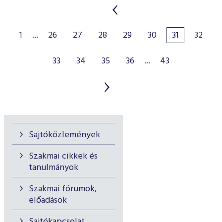
1
...
26
27
28
29
30
31
32
33
34
35
36
...
43
Sajtóközlemények
Szakmai cikkek és
tanulmányok
Szakmai fórumok,
előadások
Sajtókapcsolat