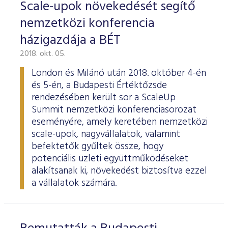
Scale-upok növekedését segítő
nemzetközi konferencia
házigazdája a BÉT
2018. okt. 05.
London és Milánó után 2018. október 4-én
és 5-én, a Budapesti Értéktőzsde
rendezésében került sor a ScaleUp
Summit nemzetközi konferenciasorozat
eseményére, amely keretében nemzetközi
scale-upok, nagyvállalatok, valamint
befektetők gyűltek össze, hogy
potenciális üzleti együttműködéseket
alakítsanak ki, növekedést biztosítva ezzel
a vállalatok számára.