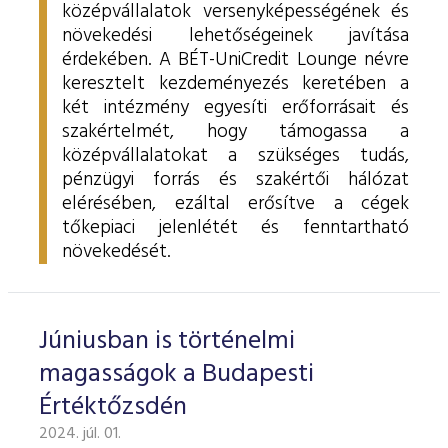
középvállalatok versenyképességének és
növekedési lehetőségeinek javítása
érdekében. A BÉT-UniCredit Lounge névre
keresztelt kezdeményezés keretében a
két intézmény egyesíti erőforrásait és
szakértelmét, hogy támogassa a
középvállalatokat a szükséges tudás,
pénzügyi forrás és szakértői hálózat
elérésében, ezáltal erősítve a cégek
tőkepiaci jelenlétét és fenntartható
növekedését.
Júniusban is történelmi
magasságok a Budapesti
Értéktőzsdén
2024. júl. 01.