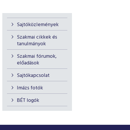
Sajtóközlemények
Szakmai cikkek és
tanulmányok
Szakmai fórumok,
előadások
Sajtókapcsolat
Imázs fotók
BÉT logók