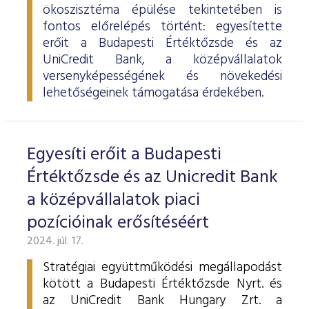
ökoszisztéma épülése tekintetében is
fontos előrelépés történt: egyesítette
erőit a Budapesti Értéktőzsde és az
UniCredit Bank, a középvállalatok
versenyképességének és növekedési
lehetőségeinek támogatása érdekében.
Egyesíti erőit a Budapesti
Értéktőzsde és az Unicredit Bank
a középvállalatok piaci
pozícióinak erősítéséért
2024. júl. 17.
Stratégiai együttműködési megállapodást
kötött a Budapesti Értéktőzsde Nyrt. és
az UniCredit Bank Hungary Zrt. a