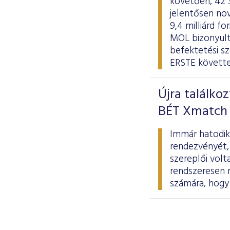
követően, 42 
jelentősen növ
9,4 milliárd f
MOL bizonyulta
befektetési s
ERSTE követte
Újra találko
BÉT Xmatch 
Immár hatodik
rendezvényét,
szereplői volt
rendszeresen 
számára, hogy