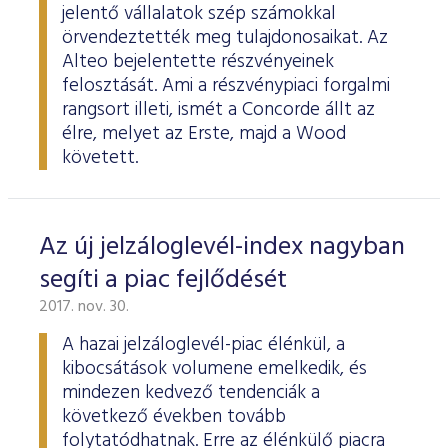
jelentő vállalatok szép számokkal
örvendeztették meg tulajdonosaikat. Az
Alteo bejelentette részvényeinek
felosztását. Ami a részvénypiaci forgalmi
rangsort illeti, ismét a Concorde állt az
élre, melyet az Erste, majd a Wood
követett.
Az új jelzáloglevél-index nagyban
segíti a piac fejlődését
2017. nov. 30.
A hazai jelzáloglevél-piac élénkül, a
kibocsátások volumene emelkedik, és
mindezen kedvező tendenciák a
következő években tovább
folytatódhatnak. Erre az élénkülő piacra