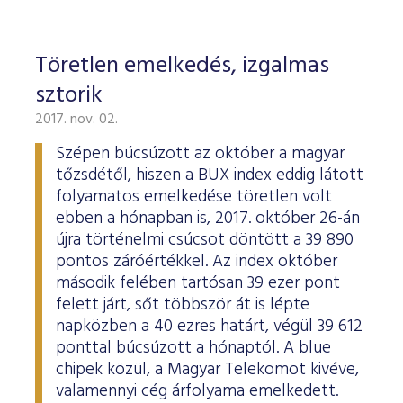
Töretlen emelkedés, izgalmas
sztorik
2017. nov. 02.
Szépen búcsúzott az október a magyar
tőzsdétől, hiszen a BUX index eddig látott
folyamatos emelkedése töretlen volt
ebben a hónapban is, 2017. október 26-án
újra történelmi csúcsot döntött a 39 890
pontos záróértékkel. Az index október
második felében tartósan 39 ezer pont
felett járt, sőt többször át is lépte
napközben a 40 ezres határt, végül 39 612
ponttal búcsúzott a hónaptól. A blue
chipek közül, a Magyar Telekomot kivéve,
valamennyi cég árfolyama emelkedett.