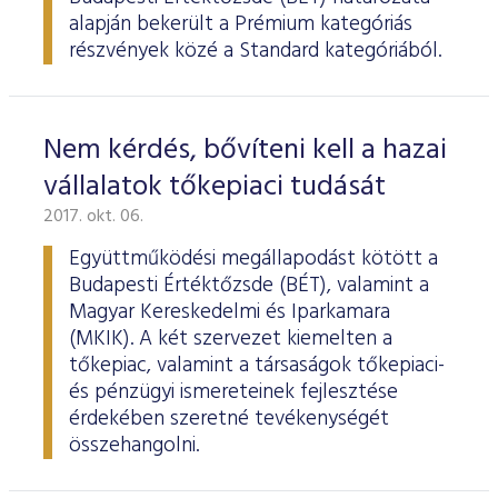
alapján bekerült a Prémium kategóriás
részvények közé a Standard kategóriából.
Nem kérdés, bővíteni kell a hazai
vállalatok tőkepiaci tudását
2017. okt. 06.
Együttműködési megállapodást kötött a
Budapesti Értéktőzsde (BÉT), valamint a
Magyar Kereskedelmi és Iparkamara
(MKIK). A két szervezet kiemelten a
tőkepiac, valamint a társaságok tőkepiaci-
és pénzügyi ismereteinek fejlesztése
érdekében szeretné tevékenységét
összehangolni.