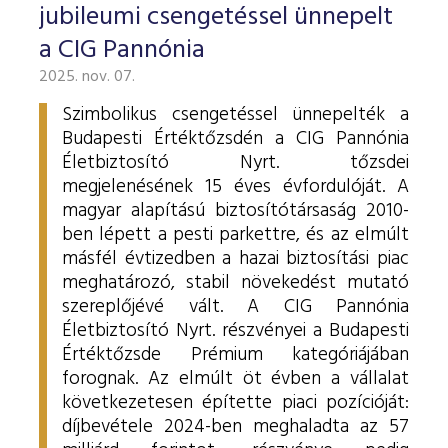
jubileumi csengetéssel ünnepelt
a CIG Pannónia
2025. nov. 07.
Szimbolikus csengetéssel ünnepelték a
Budapesti Értéktőzsdén a CIG Pannónia
Életbiztosító Nyrt. tőzsdei
megjelenésének 15 éves évfordulóját. A
magyar alapítású biztosítótársaság 2010-
ben lépett a pesti parkettre, és az elmúlt
másfél évtizedben a hazai biztosítási piac
meghatározó, stabil növekedést mutató
szereplőjévé vált.
A CIG Pannónia
Életbiztosító Nyrt. részvényei a Budapesti
Értéktőzsde Prémium kategóriájában
forognak. Az elmúlt öt évben a vállalat
következetesen építette piaci pozícióját:
díjbevétele 2024-ben meghaladta az 57