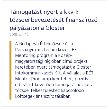
Támogatást nyert a kkv-k
tőzsdei bevezetését finanszírozó
pályázaton a Gloster
2019. jún. 12.
A Budapesti Értéktőzsde és a
Pénzügyminisztérium közös, BÉT
Mentoring program a Közép-
magyarországi régióban című projekt
keretében nyert támogatást a Gloster
Infokommunikációs Kft. A vállalat a BÉT
Mentor Programja keretében, pozitív
elbírálást követően támogatáshoz jut a
tőzsdei felkészüléshez kapcsolódó
költségek finanszírozásában.