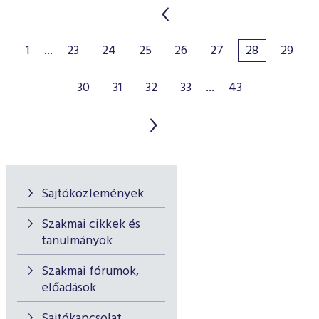
1
...
23
24
25
26
27
28
29
30
31
32
33
...
43
Sajtóközlemények
Szakmai cikkek és
tanulmányok
Szakmai fórumok,
előadások
Sajtókapcsolat