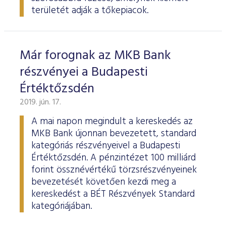
területét adják a tőkepiacok.
Már forognak az MKB Bank
részvényei a Budapesti
Értéktőzsdén
2019. jún. 17.
A mai napon megindult a kereskedés az
MKB Bank újonnan bevezetett, standard
kategóriás részvényeivel a Budapesti
Értéktőzsdén. A pénzintézet 100 milliárd
forint össznévértékű törzsrészvényeinek
bevezetését követően kezdi meg a
kereskedést a BÉT Részvények Standard
kategóriájában.