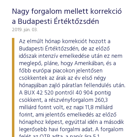
Nagy forgalom mellett korrekció
a Budapesti Értéktőzsdén
2019. jún. 03.
Az elmúlt hónap korrekciót hozott a
Budapesti Értéktőzsdén, de az előző
időszak intenzív emelkedése után ez nem
meglepő, pláne, hogy Amerikában, és a
főbb európai piacokon jelentősen
csökkentek az árak az év első négy
hónapjában zajló páratlan fellendülés után.
A BUX 42 520 pontról 40 904 pontig
csökkent, a részvényforgalom 260,3
milliárd forint volt, ez napi 11,8 milliárd
forint, ami jelentős emelkedés az előző
hónaphoz képest, egyúttal idén a második
legerősebb havi forgalmi adat. A forgalom