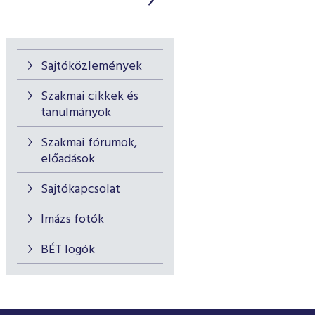
Sajtóközlemények
Szakmai cikkek és
tanulmányok
Szakmai fórumok,
előadások
Sajtókapcsolat
Imázs fotók
BÉT logók