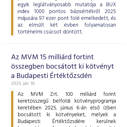
egyik leglátványosabb mutatója a BUX
index 1000 pontos bázisértékről 2025
májusára 97 ezer pont fölé emelkedett, és
az elmúlt két évben folyamatosan
történelmi csúcsot döntött.
Az MVM 15 milliárd fortint
összegben bocsátott ki kötvényt
a Budapesti Értéktőzsdén
2025. jún. 10.
Az MVM Zrt. 100 milliárd forint
keretösszegű belföldi kötvényprogramja
keretében 2025. június 6-án első ízben
bocsátott ki kötvényeket, melyek a
Budapesti Értéktőzsdére kerülnek