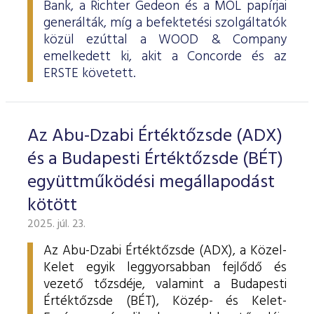
Bank, a Richter Gedeon és a MOL papírjai
generálták, míg a befektetési szolgáltatók
közül ezúttal a WOOD & Company
emelkedett ki, akit a Concorde és az
ERSTE követett.
Az Abu-Dzabi Értéktőzsde (ADX)
és a Budapesti Értéktőzsde (BÉT)
együttműködési megállapodást
kötött
2025. júl. 23.
Az Abu-Dzabi Értéktőzsde (ADX), a Közel-
Kelet egyik leggyorsabban fejlődő és
vezető tőzsdéje, valamint a Budapesti
Értéktőzsde (BÉT), Közép- és Kelet-