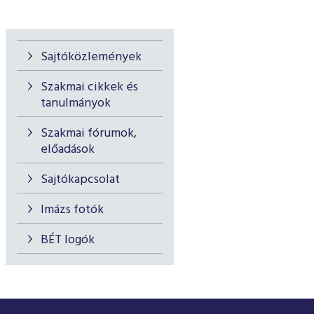
Sajtóközlemények
Szakmai cikkek és
tanulmányok
Szakmai fórumok,
előadások
Sajtókapcsolat
Imázs fotók
BÉT logók