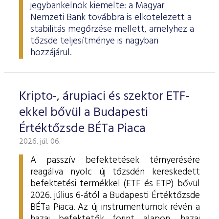
jegybankelnök kiemelte: a Magyar
Nemzeti Bank továbbra is elkötelezett a
stabilitás megőrzése mellett, amelyhez a
tőzsde teljesítménye is nagyban
hozzájárul.
Kripto-, árupiaci és szektor ETF-
ekkel bővül a Budapesti
Értéktőzsde BÉTa Piaca
2026. júl. 06.
A passzív befektetések térnyerésére
reagálva nyolc új tőzsdén kereskedett
befektetési termékkel (ETF és ETP) bővül
2026. július 6-ától a Budapesti Értéktőzsde
BÉTa Piaca. Az új instrumentumok révén a