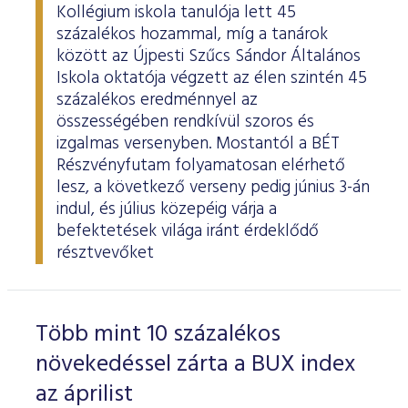
Kollégium iskola tanulója lett 45
százalékos hozammal, míg a tanárok
között az Újpesti Szűcs Sándor Általános
Iskola oktatója végzett az élen szintén 45
százalékos eredménnyel az
összességében rendkívül szoros és
izgalmas versenyben. Mostantól a BÉT
Részvényfutam folyamatosan elérhető
lesz, a következő verseny pedig június 3-án
indul, és július közepéig várja a
befektetések világa iránt érdeklődő
résztvevőket
Több mint 10 százalékos
növekedéssel zárta a BUX index
az áprilist