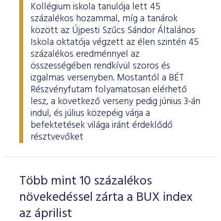
Kollégium iskola tanulója lett 45
százalékos hozammal, míg a tanárok
között az Újpesti Szűcs Sándor Általános
Iskola oktatója végzett az élen szintén 45
százalékos eredménnyel az
összességében rendkívül szoros és
izgalmas versenyben. Mostantól a BÉT
Részvényfutam folyamatosan elérhető
lesz, a következő verseny pedig június 3-án
indul, és július közepéig várja a
befektetések világa iránt érdeklődő
résztvevőket
Több mint 10 százalékos
növekedéssel zárta a BUX index
az áprilist