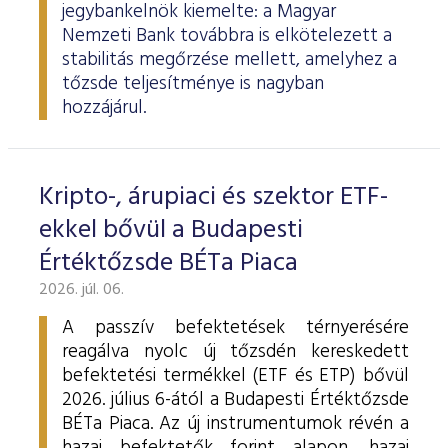
jegybankelnök kiemelte: a Magyar
Nemzeti Bank továbbra is elkötelezett a
stabilitás megőrzése mellett, amelyhez a
tőzsde teljesítménye is nagyban
hozzájárul.
Kripto-, árupiaci és szektor ETF-
ekkel bővül a Budapesti
Értéktőzsde BÉTa Piaca
2026. júl. 06.
A passzív befektetések térnyerésére
reagálva nyolc új tőzsdén kereskedett
befektetési termékkel (ETF és ETP) bővül
2026. július 6-ától a Budapesti Értéktőzsde
BÉTa Piaca. Az új instrumentumok révén a