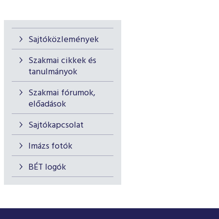
Sajtóközlemények
Szakmai cikkek és
tanulmányok
Szakmai fórumok,
előadások
Sajtókapcsolat
Imázs fotók
BÉT logók