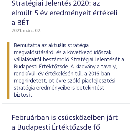
Stratégiai Jelentés 2020: az
elmúlt 5 év eredményeit értékeli
a BÉT
2021. márc. 02.
Bemutatta az aktuális stratégia
megvalósításáról és a következő időszak
vállalásairól beszámoló
Stratégiai Jelentését
a
Budapesti Értéktőzsde. A kiadvány a tavalyi,
rendkívüli év értékelésén túl, a 2016-ban
meghirdetett, öt évre szóló piacfejlesztési
stratégia eredményeibe is betekintést
biztosít.
Februárban is csúcsközelben járt
a Budapesti Értéktőzsde fő