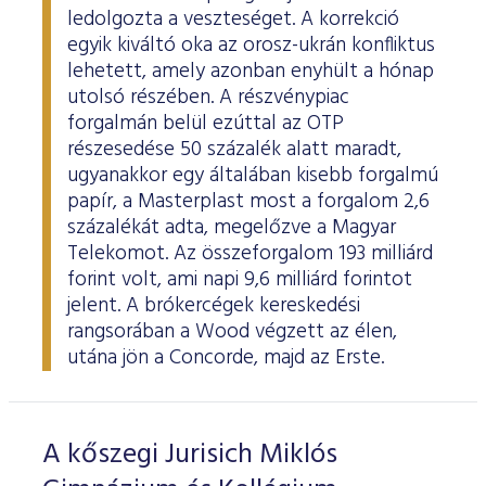
ledolgozta a veszteséget. A korrekció
egyik kiváltó oka az orosz-ukrán konfliktus
lehetett, amely azonban enyhült a hónap
utolsó részében. A részvénypiac
forgalmán belül ezúttal az OTP
részesedése 50 százalék alatt maradt,
ugyanakkor egy általában kisebb forgalmú
papír, a Masterplast most a forgalom 2,6
százalékát adta, megelőzve a Magyar
Telekomot. Az összeforgalom 193 milliárd
forint volt, ami napi 9,6 milliárd forintot
jelent. A brókercégek kereskedési
rangsorában a Wood végzett az élen,
utána jön a Concorde, majd az Erste.
A kőszegi Jurisich Miklós