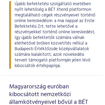
Újabb befektetési szolgáltató esetében
nyílt lehetőség a BÉT Xtend platformon
megtalálható cégek részvényeivel történő
online kereskedésre: a mai nappal az Erste
Befektetési Zrt. tette lehetővé a
részvényekkel történő online kereskedést,
így újabb befektetők számára válnak
elérhetővé brókeri közvetítés nélkül a
Budapesti Értéktőzsde középvállalatok
számára kialakított, azok növekedési
terveit támogató platformján jelen lévő
kibocsátók értékpapírjai.
Magyarország euróban
kibocsátott nemzetközi
államkötvényeivel bővül a BÉT