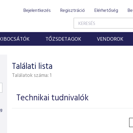
Bejelentkezés
Regisztráció
Elérhetőség
Be
KIBOCSÁTÓK
TŐZSDETAGOK
VENDOROK
Találati lista
Találatok száma:
1
Technikai tudnivalók
ig