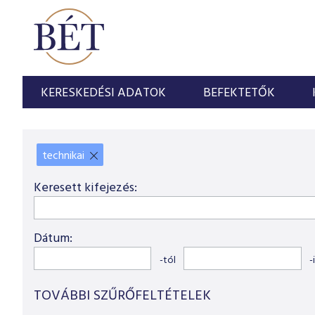
KERESKEDÉSI ADATOK
BEFEKTETŐK
technikai
X
Keresett kifejezés:
Dátum:
-tól
-
TOVÁBBI SZŰRŐFELTÉTELEK