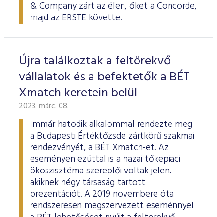
& Company zárt az élen, őket a Concorde,
majd az ERSTE követte.
Újra találkoztak a feltörekvő
vállalatok és a befektetők a BÉT
Xmatch keretein belül
2023. márc. 08.
Immár hatodik alkalommal rendezte meg
a Budapesti Értéktőzsde zártkörű szakmai
rendezvényét, a BÉT Xmatch-et. Az
eseményen ezúttal is a hazai tőkepiaci
ökoszisztéma szereplői voltak jelen,
akiknek négy társaság tartott
prezentációt. A 2019 novembere óta
rendszeresen megszervezett eseménnyel