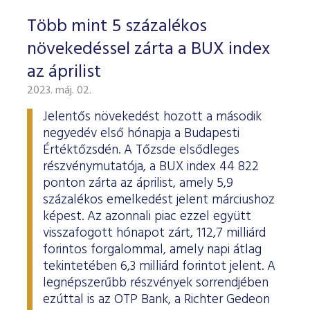
Több mint 5 százalékos
növekedéssel zárta a BUX index
az áprilist
2023. máj. 02.
Jelentős növekedést hozott a második
negyedév első hónapja a Budapesti
Értéktőzsdén. A Tőzsde elsődleges
részvénymutatója, a BUX index 44 822
ponton zárta az áprilist, amely 5,9
százalékos emelkedést jelent márciushoz
képest. Az azonnali piac ezzel együtt
visszafogott hónapot zárt, 112,7 milliárd
forintos forgalommal, amely napi átlag
tekintetében 6,3 milliárd forintot jelent. A
legnépszerűbb részvények sorrendjében
ezúttal is az OTP Bank, a Richter Gedeon