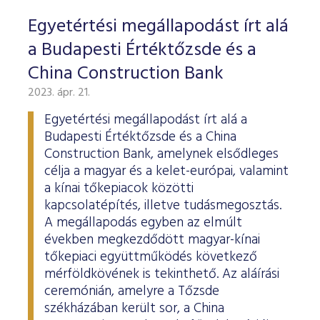
Egyetértési megállapodást írt alá
a Budapesti Értéktőzsde és a
China Construction Bank
2023. ápr. 21.
Egyetértési megállapodást írt alá a
Budapesti Értéktőzsde és a China
Construction Bank, amelynek elsődleges
célja a magyar és a kelet-európai, valamint
a kínai tőkepiacok közötti
kapcsolatépítés, illetve tudásmegosztás.
A megállapodás egyben az elmúlt
években megkezdődött magyar-kínai
tőkepiaci együttműködés következő
mérföldkövének is tekinthető. Az aláírási
ceremónián, amelyre a Tőzsde
székházában került sor, a China