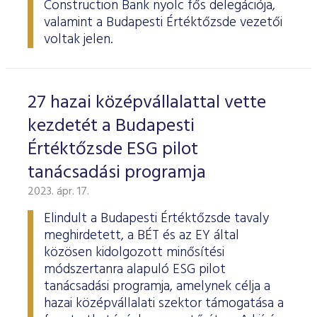
Construction Bank nyolc fős delegációja,
valamint a Budapesti Értéktőzsde vezetői
voltak jelen.
27 hazai középvállalattal vette
kezdetét a Budapesti
Értéktőzsde ESG pilot
tanácsadási programja
2023. ápr. 17.
Elindult a Budapesti Értéktőzsde tavaly
meghirdetett, a BÉT és az EY által
közösen kidolgozott minősítési
módszertanra alapuló ESG pilot
tanácsadási programja, amelynek célja a
hazai középvállalati szektor támogatása a