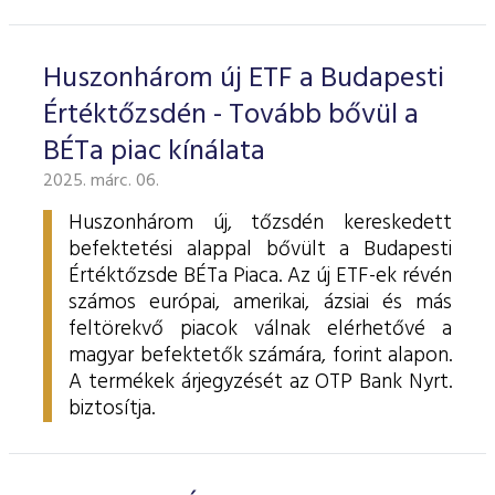
ESG Útmutató
Huszonhárom új ETF a Budapesti
Értéktőzsdén - Tovább bővül a
BÉTa piac kínálata
2025. márc. 06.
Huszonhárom új, tőzsdén kereskedett
befektetési alappal bővült a Budapesti
Értéktőzsde BÉTa Piaca. Az új ETF-ek révén
számos európai, amerikai, ázsiai és más
feltörekvő piacok válnak elérhetővé a
magyar befektetők számára, forint alapon.
A termékek árjegyzését az OTP Bank Nyrt.
biztosítja.