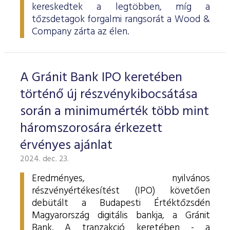
kereskedtek a legtöbben, míg a
tőzsdetagok forgalmi rangsorát a Wood &
Company zárta az élen.
A Gránit Bank IPO keretében
történő új részvénykibocsátása
során a minimumérték több mint
háromszorosára érkezett
érvényes ajánlat
2024. dec. 23.
Eredményes, nyilvános
részvényértékesítést (IPO) követően
debütált a Budapesti Értéktőzsdén
Magyarország digitális bankja, a Gránit
Bank. A tranzakció keretében - a