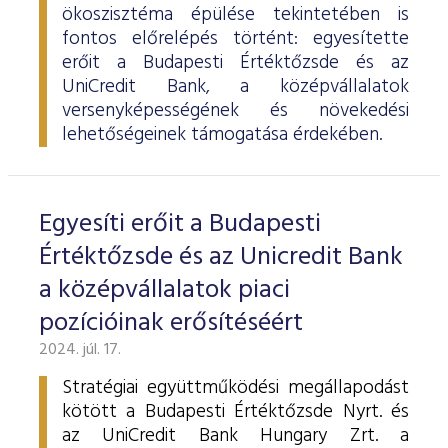
ökoszisztéma épülése tekintetében is
fontos előrelépés történt: egyesítette
erőit a Budapesti Értéktőzsde és az
UniCredit Bank, a középvállalatok
versenyképességének és növekedési
lehetőségeinek támogatása érdekében.
Egyesíti erőit a Budapesti
Értéktőzsde és az Unicredit Bank
a középvállalatok piaci
pozícióinak erősítéséért
2024. júl. 17.
Stratégiai együttműködési megállapodást
kötött a Budapesti Értéktőzsde Nyrt. és
az UniCredit Bank Hungary Zrt. a