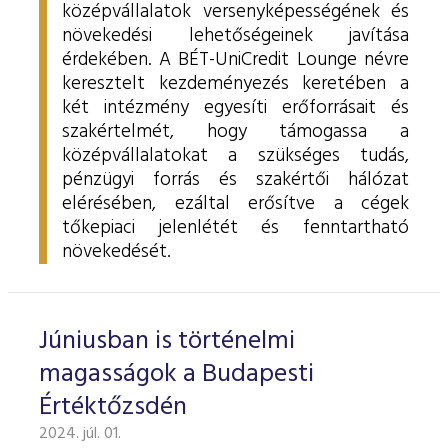
középvállalatok versenyképességének és
növekedési lehetőségeinek javítása
érdekében. A BÉT-UniCredit Lounge névre
keresztelt kezdeményezés keretében a
két intézmény egyesíti erőforrásait és
szakértelmét, hogy támogassa a
középvállalatokat a szükséges tudás,
pénzügyi forrás és szakértői hálózat
elérésében, ezáltal erősítve a cégek
tőkepiaci jelenlétét és fenntartható
növekedését.
Júniusban is történelmi
magasságok a Budapesti
Értéktőzsdén
2024. júl. 01.