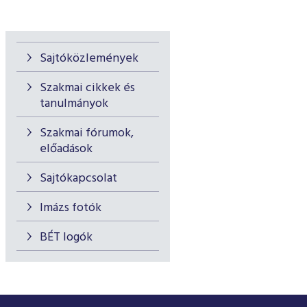
Sajtóközlemények
Szakmai cikkek és
tanulmányok
Szakmai fórumok,
előadások
Sajtókapcsolat
Imázs fotók
BÉT logók