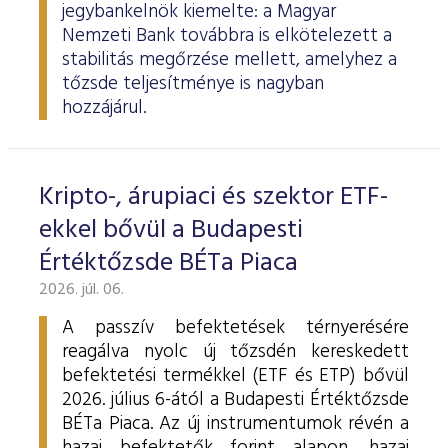
jegybankelnök kiemelte: a Magyar
Nemzeti Bank továbbra is elkötelezett a
stabilitás megőrzése mellett, amelyhez a
tőzsde teljesítménye is nagyban
hozzájárul.
Kripto-, árupiaci és szektor ETF-
ekkel bővül a Budapesti
Értéktőzsde BÉTa Piaca
2026. júl. 06.
A passzív befektetések térnyerésére
reagálva nyolc új tőzsdén kereskedett
befektetési termékkel (ETF és ETP) bővül
2026. július 6-ától a Budapesti Értéktőzsde
BÉTa Piaca. Az új instrumentumok révén a