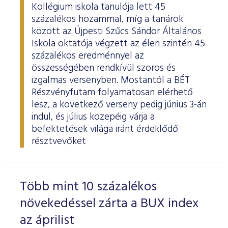
Kollégium iskola tanulója lett 45
százalékos hozammal, míg a tanárok
között az Újpesti Szűcs Sándor Általános
Iskola oktatója végzett az élen szintén 45
százalékos eredménnyel az
összességében rendkívül szoros és
izgalmas versenyben. Mostantól a BÉT
Részvényfutam folyamatosan elérhető
lesz, a következő verseny pedig június 3-án
indul, és július közepéig várja a
befektetések világa iránt érdeklődő
résztvevőket
Több mint 10 százalékos
növekedéssel zárta a BUX index
az áprilist