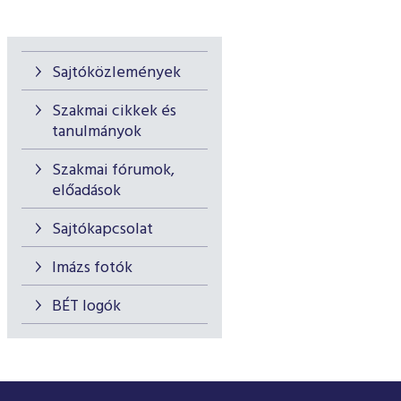
Sajtóközlemények
Szakmai cikkek és
tanulmányok
Szakmai fórumok,
előadások
Sajtókapcsolat
Imázs fotók
BÉT logók