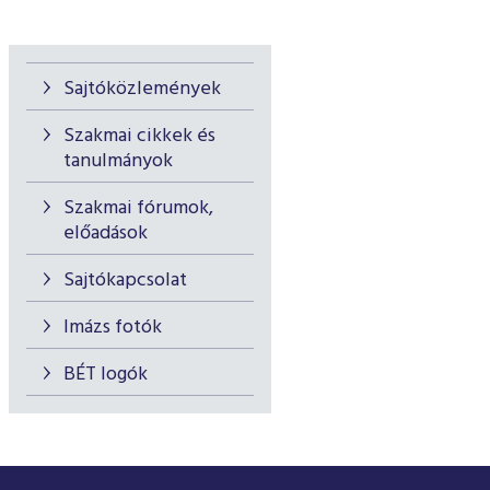
Sajtóközlemények
Szakmai cikkek és
tanulmányok
Szakmai fórumok,
előadások
Sajtókapcsolat
Imázs fotók
BÉT logók