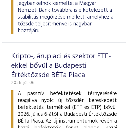
jegybankelnök kiemelte: a Magyar
Nemzeti Bank továbbra is elkötelezett a
stabilitás megőrzése mellett, amelyhez a
tőzsde teljesítménye is nagyban
hozzájárul.
Kripto-, árupiaci és szektor ETF-
ekkel bővül a Budapesti
Értéktőzsde BÉTa Piaca
2026. júl. 06.
A passzív befektetések térnyerésére
reagálva nyolc új tőzsdén kereskedett
befektetési termékkel (ETF és ETP) bővül
2026. július 6-ától a Budapesti Értéktőzsde
BÉTa Piaca. Az új instrumentumok révén a