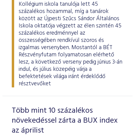
Kollégium iskola tanulója lett 45
százalékos hozammal, míg a tanárok
között az Újpesti Szűcs Sándor Általános
Iskola oktatója végzett az élen szintén 45
százalékos eredménnyel az
összességében rendkívül szoros és
izgalmas versenyben. Mostantól a BÉT
Részvényfutam folyamatosan elérhető
lesz, a következő verseny pedig június 3-án
indul, és július közepéig várja a
befektetések világa iránt érdeklődő
résztvevőket
Több mint 10 százalékos
növekedéssel zárta a BUX index
az áprilist