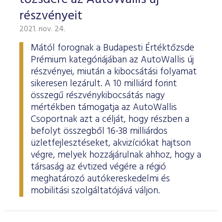
részvényeit
2021. nov. 24.
Mától forognak a Budapesti Értéktőzsde
Prémium kategóriájában az AutoWallis új
részvényei, miután a kibocsátási folyamat
sikeresen lezárult. A 10 milliárd forint
összegű részvénykibocsátás nagy
mértékben támogatja az AutoWallis
Csoportnak azt a célját, hogy részben a
befolyt összegből 16-38 milliárdos
üzletfejlesztéseket, akvizíciókat hajtson
végre, melyek hozzájárulnak ahhoz, hogy a
társaság az évtized végére a régió
meghatározó autókereskedelmi és
mobilitási szolgáltatójává váljon.