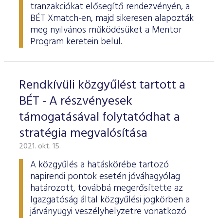
tranzakciókat elősegítő rendezvényén, a
BÉT Xmatch-en, majd sikeresen alapozták
meg nyilvános működésüket a Mentor
Program keretein belül.
Rendkívüli közgyűlést tartott a
BÉT - A részvényesek
támogatásával folytatódhat a
stratégia megvalósítása
2021. okt. 15.
A közgyűlés a hatáskörébe tartozó
napirendi pontok esetén jóváhagyólag
határozott, továbbá megerősítette az
Igazgatóság által közgyűlési jogkörben a
járványügyi veszélyhelyzetre vonatkozó