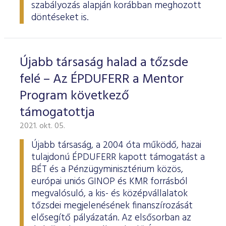
szabályozás alapján korábban meghozott
döntéseket is.
Újabb társaság halad a tőzsde
felé – Az ÉPDUFERR a Mentor
Program következő
támogatottja
2021. okt. 05.
Újabb társaság, a 2004 óta működő, hazai
tulajdonú ÉPDUFERR kapott támogatást a
BÉT és a Pénzügyminisztérium közös,
európai uniós GINOP és KMR forrásból
megvalósuló, a kis- és középvállalatok
tőzsdei megjelenésének finanszírozását
elősegítő pályázatán. Az elsősorban az