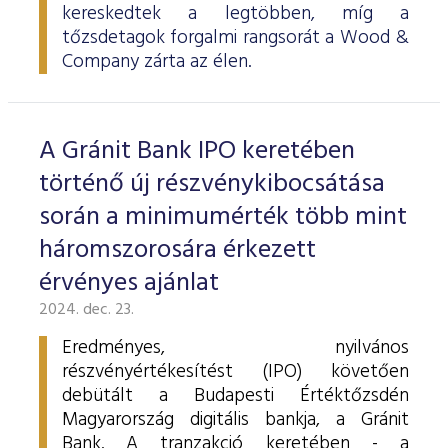
kereskedtek a legtöbben, míg a
tőzsdetagok forgalmi rangsorát a Wood &
Company zárta az élen.
A Gránit Bank IPO keretében
történő új részvénykibocsátása
során a minimumérték több mint
háromszorosára érkezett
érvényes ajánlat
2024. dec. 23.
Eredményes, nyilvános
részvényértékesítést (IPO) követően
debütált a Budapesti Értéktőzsdén
Magyarország digitális bankja, a Gránit
Bank. A tranzakció keretében - a