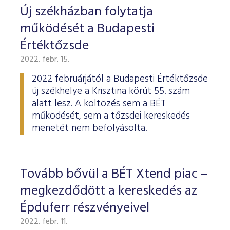
Új székházban folytatja
működését a Budapesti
Értéktőzsde
2022. febr. 15.
2022 februárjától a Budapesti Értéktőzsde
új székhelye a Krisztina körút 55. szám
alatt lesz. A költözés sem a BÉT
működését, sem a tőzsdei kereskedés
menetét nem befolyásolta.
Tovább bővül a BÉT Xtend piac –
megkezdődött a kereskedés az
Épduferr részvényeivel
2022. febr. 11.