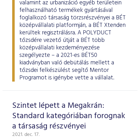
valamint az urbanizáció egyéb területein
felhasználható termékek gyártásával
foglalkozó társaság törzsrészvényei a BÉT
középvállalati platformján, a BÉT Xtenden
kerültek regisztrálásra. A POLYDUCT
tőzsdére vezető útját a BÉT több
középvállalati kezdeményezése
szegélyezte – a 2021-es BÉT50
kiadványban való debütálás mellett a
tőzsdei felkészülést segítő Mentor
Programot is igénybe vette a vállalat.
Szintet lépett a Megakrán:
Standard kategóriában forognak
a társaság részvényei
2021. dec. 17.