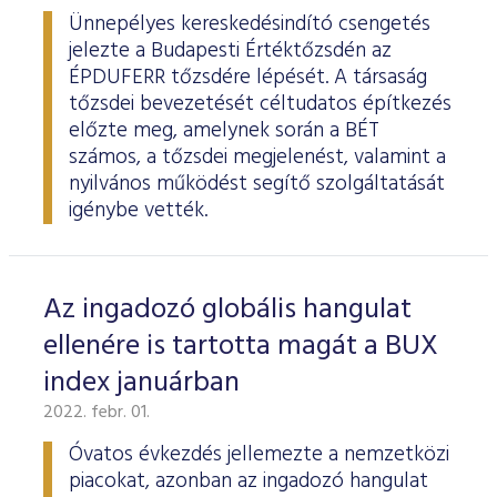
Ünnepélyes kereskedésindító csengetés
jelezte a Budapesti Értéktőzsdén az
ÉPDUFERR tőzsdére lépését. A társaság
tőzsdei bevezetését céltudatos építkezés
előzte meg, amelynek során a BÉT
számos, a tőzsdei megjelenést, valamint a
nyilvános működést segítő szolgáltatását
igénybe vették.
Az ingadozó globális hangulat
ellenére is tartotta magát a BUX
index januárban
2022. febr. 01.
Óvatos évkezdés jellemezte a nemzetközi
piacokat, azonban az ingadozó hangulat