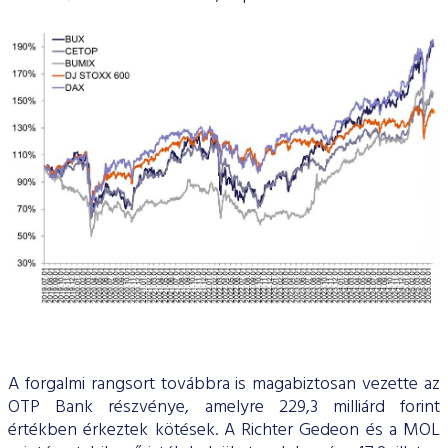
A forgalmi rangsort továbbra is magabiztosan vezette az
OTP Bank részvénye, amelyre 229,3 milliárd forint
értékben érkeztek kötések. A Richter Gedeon és a MOL