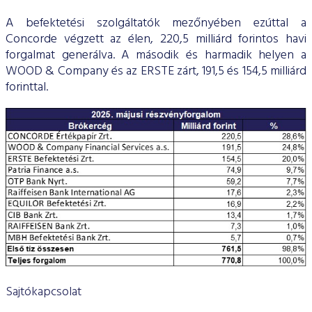
A befektetési szolgáltatók mezőnyében ezúttal a
Concorde végzett az élen, 220,5 milliárd forintos havi
forgalmat generálva. A második és harmadik helyen a
WOOD & Company és az ERSTE zárt, 191,5 és 154,5 milliárd
forinttal.
Sajtókapcsolat