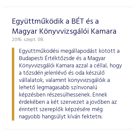
Együttműködik a BÉT és a
Magyar Könyvvizsgálói Kamara
2016. szept. 08.
Együttműködési megállapodást kötött a
Budapesti Értéktőzsde és a Magyar
Könyvvizsgálói Kamara azzal a céllal, hogy
a tőzsdén jelenlévő és oda készülő
vállalatok, valamint könyvvizsgálóik a
lehető legmagasabb színvonalú
képzésben részesülhessenek. Ennek
érdekében a két szervezet a jövőben az
érintett szereplők képzésére még
nagyobb hangsúlyt kíván fektetni.