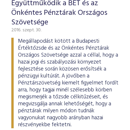
Együttműködik a BÉT és az
Önkéntes Pénztárak Országos
Szövetsége
2016. szept. 30.
Megállapodást kötött a Budapesti
Értéktőzsde és az Önkéntes Pénztárak
Országos Szövetsége azzal a céllal, hogy a
hazai jogi és szabályozási környezet
fejlesztése során közösen erősítsék a
pénzügyi kultúrát. A jövőben a
Pénztárszövetség kiemelt figyelmet fordít
arra, hogy tagjai minél szélesebb körben
megismerjék a tőzsde célkitűzéseit, és
megvizsgálja annak lehetőségét, hogy a
pénztárak milyen módon tudnák
vagyonukat nagyobb arányban hazai
részvényekbe fektetni.