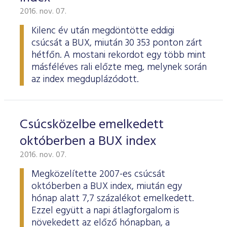
2016. nov. 07.
Kilenc év után megdöntötte eddigi
csúcsát a BUX, miután 30 353 ponton zárt
hétfőn. A mostani rekordot egy több mint
másféléves rali előzte meg, melynek során
az index megduplázódott.
Csúcsközelbe emelkedett
októberben a BUX index
2016. nov. 07.
Megközelítette 2007-es csúcsát
októberben a BUX index, miután egy
hónap alatt 7,7 százalékot emelkedett.
Ezzel együtt a napi átlagforgalom is
növekedett az előző hónapban, a